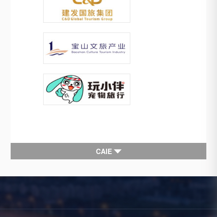
CAIE
