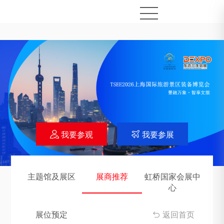
我要参观
我要参展


主题馆及展区
展商推荐
虹桥国家会展中
心
展位预定
返回首页
